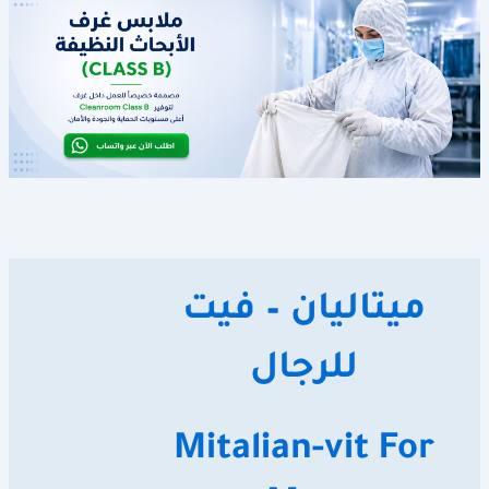
ميتاليان – فيت
للرجال
Mitalian-vit For