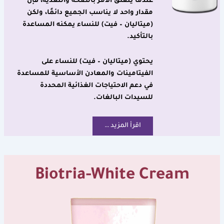
عندما يتعلق الأمر بالصحة والتغذية، فإن
مقدار واحد لا يناسب الجميع دائمًا، ولكن
(ميتاليان – فيت) للنساء يمكنه المساعدة
بالتأكيد.
يحتوي (ميتاليان – فيت) للنساء على
الفيتامينات والمعادن الأساسية للمساعدة
في دعم الاحتياجات الغذائية المحددة
للسيدات البالغات.
اقرأ المزيد …
Biotria-White Cream