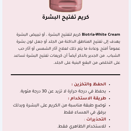
كريم تفتيح البشرة
Biotria-White Cream
كريم لتفتيح البشرة ، أو تبييض البشرة
يهدف إلى تفتيح المناطق الداكنة من الجلد أو جعل لون بشرة
عموماً أفتح ،وعادة ما يتم ذلك لعلاج آثار الشمس أو آثار حب
الشباب. من الجدير بالذكر أيضاً أن كريمات تفتيح البشرة تساعد
على التخلص من البقع البنية على الجلد.
الحفظ والتخزين :
يحفظ في درجة حرارة لا تزيد عن 30 درجة مئوية.
طريقة الاستخدام :
توضع طبقة مناسبة من الكريم على البشرة ويدلك
برفق في المساء فقط
التحذيرات
:
للاستخدام الظاهري فقط.